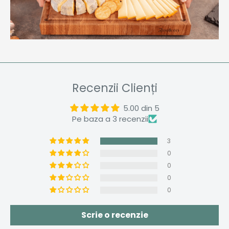
Recenzii Clienți
5.00 din 5
Pe baza a 3 recenzii
3
0
0
0
0
Scrie o recenzie