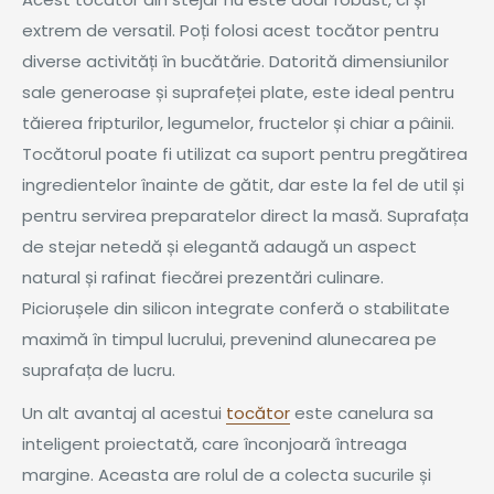
extrem de versatil. Poți folosi acest tocător pentru
diverse activități în bucătărie. Datorită dimensiunilor
sale generoase și suprafeței plate, este ideal pentru
tăierea fripturilor, legumelor, fructelor și chiar a pâinii.
Tocătorul poate fi utilizat ca suport pentru pregătirea
ingredientelor înainte de gătit, dar este la fel de util și
pentru servirea preparatelor direct la masă. Suprafața
de stejar netedă și elegantă adaugă un aspect
natural și rafinat fiecărei prezentări culinare.
Piciorușele din silicon integrate conferă o stabilitate
maximă în timpul lucrului, prevenind alunecarea pe
suprafața de lucru.
Un alt avantaj al acestui
tocător
este canelura sa
inteligent proiectată, care înconjoară întreaga
margine. Aceasta are rolul de a colecta sucurile și