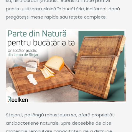
sa, fiind durabil și robust. Aceasta îl face potrivit
pentru utilizarea zilnică în bucătărie, indiferent dacă
pregătești mese rapide sau rețete complexe.
Stejarul, pe lângă robustețea sa, oferă proprietăți
antibacteriene naturale. Spre deosebire de alte
materiale, lemnul are capacitatea de a distruge