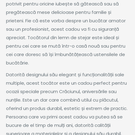
potrivit pentru oricine iubește să gătească sau să
pregătească mese delicioase pentru familie și
prieteni. Fie că este vorba despre un bucătar amator
sau un profesionist, acest cadou va fi cu siguranță
apreciat. Tocătorul din lemn de stejar este ideal și
pentru cei care se mută într-o casă nouă sau pentru
cei care doresc să își îmbunătățească ustensilele de
bucătărie.
Datorită designului său elegant și funcționalității sale
multiple, acest tocător este un cadou perfect pentru
ocazii speciale precum Crăciunul, aniversările sau
nunțile. Este un dar care combină utilul cu plăcutul,
oferind un produs durabil, estetic și extrem de practic.
Persoana care va primi acest cadou va putea să se
bucure de el timp de mulți ani, datorită calității
superioare a materialelor și a designului său durabil.