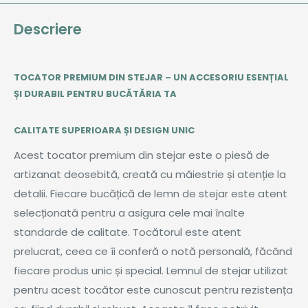
Descriere
TOCATOR PREMIUM DIN STEJAR – UN ACCESORIU ESENȚIAL
ȘI DURABIL PENTRU BUCĂTĂRIA TA
CALITATE SUPERIOARA ȘI DESIGN UNIC
Acest tocator premium din stejar este o piesă de
artizanat deosebită, creată cu măiestrie și atenție la
detalii. Fiecare bucățică de lemn de stejar este atent
selecționată pentru a asigura cele mai înalte
standarde de calitate. Tocătorul este atent
prelucrat, ceea ce îi conferă o notă personală, făcând
fiecare produs unic și special. Lemnul de stejar utilizat
pentru acest tocător este cunoscut pentru rezistența