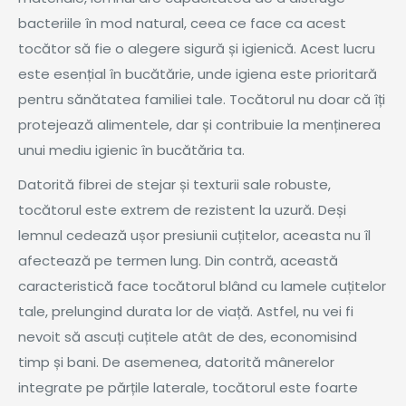
bacteriile în mod natural, ceea ce face ca acest
tocător să fie o alegere sigură și igienică. Acest lucru
este esențial în bucătărie, unde igiena este prioritară
pentru sănătatea familiei tale. Tocătorul nu doar că îți
protejează alimentele, dar și contribuie la menținerea
unui mediu igienic în bucătăria ta.
Datorită fibrei de stejar și texturii sale robuste,
tocătorul este extrem de rezistent la uzură. Deși
lemnul cedează ușor presiunii cuțitelor, aceasta nu îl
afectează pe termen lung. Din contră, această
caracteristică face tocătorul blând cu lamele cuțitelor
tale, prelungind durata lor de viață. Astfel, nu vei fi
nevoit să ascuți cuțitele atât de des, economisind
timp și bani. De asemenea, datorită mânerelor
integrate pe părțile laterale, tocătorul este foarte