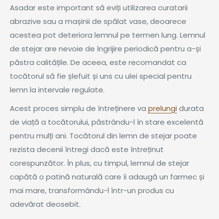
Asadar este important să eviți utilizarea curatarii
abrazive sau a mașinii de spălat vase, deoarece
acestea pot deteriora lemnul pe termen lung. Lemnul
de stejar are nevoie de îngrijire periodică pentru a-și
păstra calitățile. De aceea, este recomandat ca
tocătorul să fie șlefuit și uns cu ulei special pentru
lemn la intervale regulate.
Acest proces simplu de întreținere va
prelungi
durata
de viață a tocătorului, păstrându-l în stare excelentă
pentru mulți ani. Tocătorul din lemn de stejar poate
rezista decenii întregi dacă este întreținut
corespunzător. În plus, cu timpul, lemnul de stejar
capătă o patină naturală care îi adaugă un farmec și
mai mare, transformându-l într-un produs cu
adevărat deosebit.