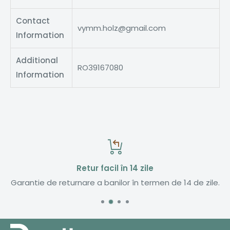
Contact
vymm.holz@gmail.com
Information
Additional
RO39167080
Information
Retur facil în 14 zile
Garantie de returnare a banilor în termen de 14 de zile.