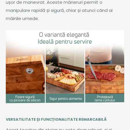
ușor de manevrat. Aceste mâneruri permit o
manipulare rapidă și sigură, chiar și atunci când ai
mâinile umede.
VERSATILITATE ȘI FUNCȚIONALITATE REMARCABILĂ
Acest tocator din stejar nu este doar robust, ci și