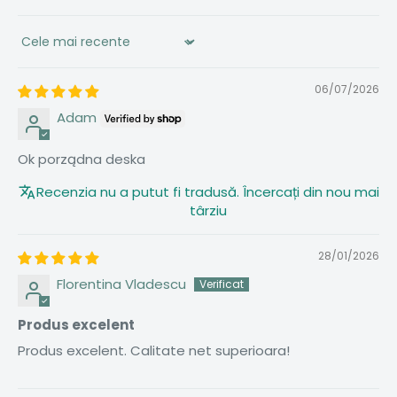
Sort by
06/07/2026
Adam
Ok porządna deska
Recenzia nu a putut fi tradusă. Încercați din nou mai
târziu
28/01/2026
Florentina Vladescu
Produs excelent
Produs excelent. Calitate net superioara!