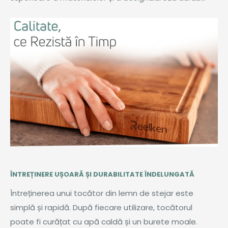
ÎNTREȚINERE UȘOARĂ ȘI DURABILITATE ÎNDELUNGATĂ
Întreținerea unui tocător din lemn de stejar este
simplă și rapidă. După fiecare utilizare, tocătorul
poate fi curățat cu apă caldă și un burete moale.