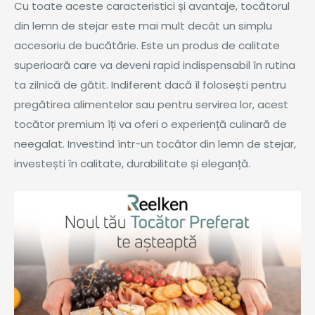
Cu toate aceste caracteristici și avantaje, tocătorul
din lemn de stejar este mai mult decât un simplu
accesoriu de bucătărie. Este un produs de calitate
superioară care va deveni rapid indispensabil în rutina
ta zilnică de gătit. Indiferent dacă îl folosești pentru
pregătirea alimentelor sau pentru servirea lor, acest
tocător premium îți va oferi o experiență culinară de
neegalat. Investind într-un tocător din lemn de stejar,
investești în calitate, durabilitate și eleganță.