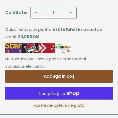
Cantitate:
Calcul estimativ pentru
6 rate lunare
cu card de
credit
20,00 RON
Nu sunt incluse taxele pentru transport si
comisioanele bancii.
Adaugă in coş
Mai multe opțiuni de plată