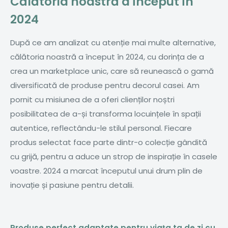
Călătoria noastră a început în
2024
După ce am analizat cu atenție mai multe alternative,
călătoria noastră a început în 2024, cu dorința de a
crea un marketplace unic, care să reunească o gamă
diversificată de produse pentru decorul casei. Am
pornit cu misiunea de a oferi clienților noștri
posibilitatea de a-și transforma locuințele în spații
autentice, reflectându-le stilul personal. Fiecare
produs selectat face parte dintr-o colecție gândită
cu grijă, pentru a aduce un strop de inspirație în casele
voastre. 2024 a marcat începutul unui drum plin de
inovație și pasiune pentru detalii.
Produse perfect adaptate pentru viața ta de zi cu