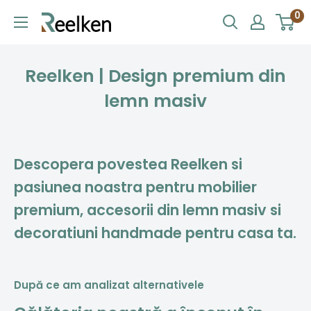
Treci
0
Reelken
la
conținut
Reelken | Design premium din
lemn masiv
Descopera povestea Reelken si
pasiunea noastra pentru mobilier
premium, accesorii din lemn masiv si
decoratiuni handmade pentru casa ta.
După ce am analizat alternativele