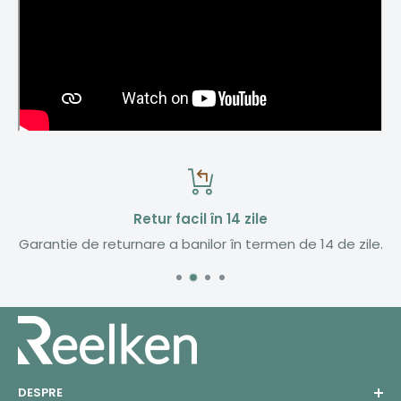
Retur facil în 14 zile
Garantie de returnare a banilor în termen de 14 de zile.
DESPRE